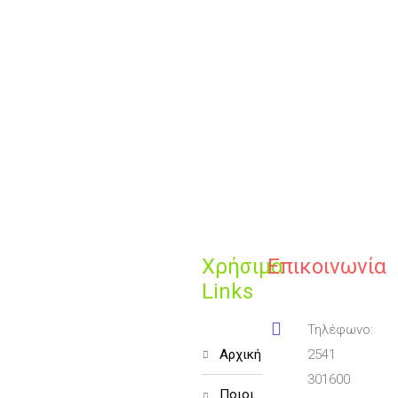
Χρήσιμα
Επικοινωνία
Links
Τηλέφωνο:
αρχική
2541
301600
ποιοι