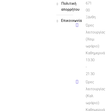
671
πολιτική
απορρήτου
00
Ξάνθη
επικοινωνία
Ώρες
λειτουργίας
(Χειμ.
ωράριο):
Καθημερινά
13:30
-
21:30
Ώρες
λειτουργίας
(Καλ.
ωράριο):
Καθημερινά