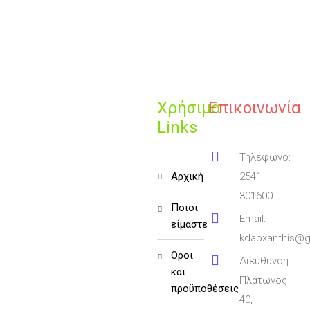
Χρήσιμα
Επικοινωνία
Links
Τηλέφωνο:
αρχική
2541
301600
ποιοι
Email:
είμαστε
kdapxanthis@g
όροι
Διεύθυνση:
και
Πλάτωνος
προϋποθέσεις
40,