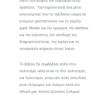
παιδί, σύντροφος και συμπαραστάτης
αγαπητός. Ταυτόχρονα είναι ένα μέσο
επικοινωνίας που το ταξιδεύει νοερά σε
κόσμους φανταστικούς και το γεμίζει
χαρά. Μιλάει για την ομορφιά, την αλήθεια
και την καλοσύνη, την αποδοχή της
διαφορετικότητας, την ειρήνη και τη
συνεργασία ανάμεσα στους λαούς.
Το βιβλίο δε συμβάλλει απλά στον
πολιτισμό, αλλά είναι το ίδιο πολιτισμός
και πολιτισμός είναι κάτι πολύ σπουδαίο,
είναι «λογισμός και όνειρο» κατά τον
εθνικό μας ποιητή Διονύσιο Σολωμό.