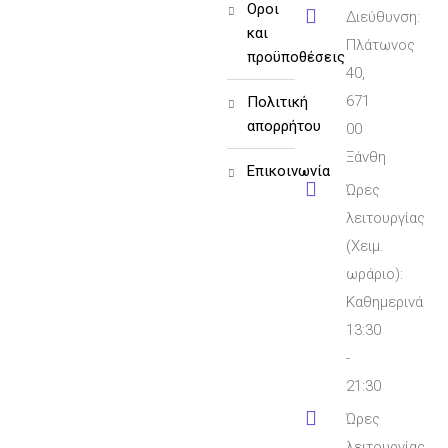
όροι
Διεύθυνση:
και
Πλάτωνος
προϋποθέσεις
40,
671
πολιτική
απορρήτου
00
Ξάνθη
επικοινωνία
Ώρες
λειτουργίας
(Χειμ.
ωράριο):
Καθημερινά
13:30
-
21:30
Ώρες
λειτουργίας