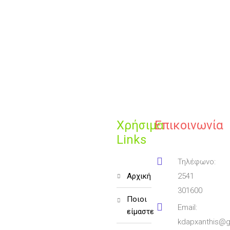
Χρήσιμα
Επικοινωνία
Links
Τηλέφωνο:
αρχική
2541
301600
ποιοι
Email:
είμαστε
kdapxanthis@g