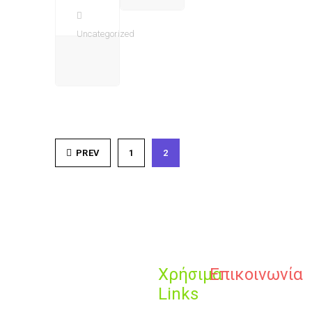
Uncategorized
PREV
1
2
Χρήσιμα
Επικοινωνία
Links