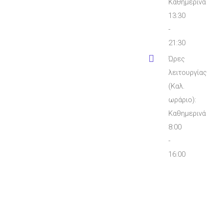
Καθημερινά
13:30
-
21:30
Ώρες
λειτουργίας
(Καλ.
ωράριο):
Καθημερινά
8:00
-
16:00