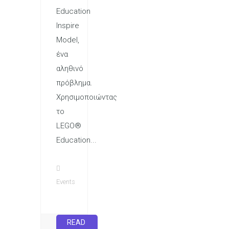
Education
Inspire
Model,
ένα
αληθινό
πρόβλημα.
Χρησιμοποιώντας
το
LEGO®
Education...
Events
READ