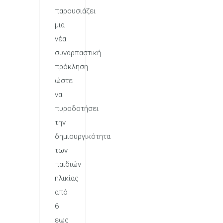
παρουσιάζει
μια
νέα
συναρπαστική
πρόκληση
ώστε
να
πυροδοτήσει
την
δημιουργικότητα
των
παιδιών
ηλικίας
από
6
εως