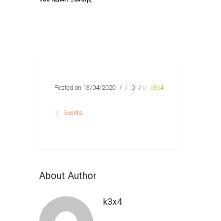
Posted on 13/04/2020
/
0
/
k3x4
Events
About Author
k3x4