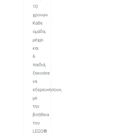
10
χρονών.
Κάθε
ομάδα,
μέχρι
και
6
παιδιά,
ξεκινάνε
να
εξερευνήσουν,
με
την
βοήθεια
του
LEGO®