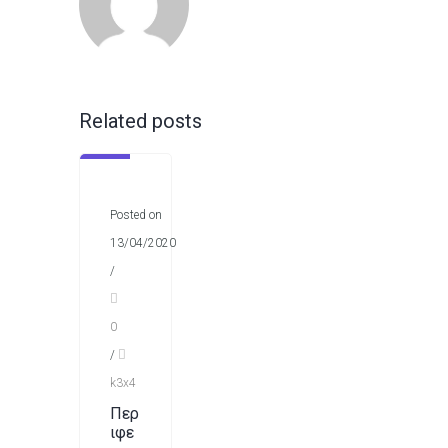
Related posts
Posted on
13/04/2020
/
0
/
k3x4
Περ
ιφε