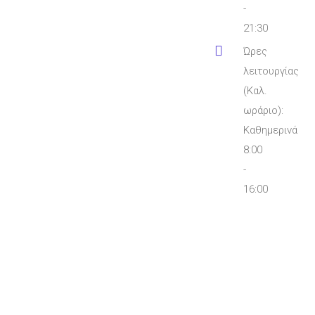
-
21:30
Ώρες
λειτουργίας
(Καλ.
ωράριο):
Καθημερινά
8:00
-
16:00